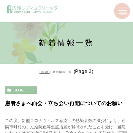
新着情報一覧
(Page 3)
HOME
新着情報一覧
BLOG
患者さまへ面会・立ち会い再開についてのお願い
この度、新型コロナウィルス感染症の感染者数の減少により、近
隣市町村のまん延防止等重点措置が解除されたことを受け、当院