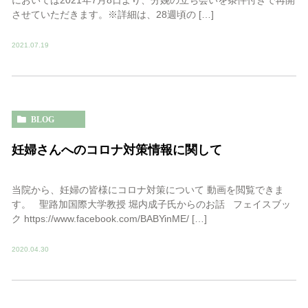
においては2021年7月8日より、分娩の立ち会いを条件付きで再開
させていただきます。※詳細は、28週頃の […]
2021.07.19
BLOG
妊婦さんへのコロナ対策情報に関して
当院から、妊婦の皆様にコロナ対策について 動画を閲覧できま
す。 聖路加国際大学教授 堀内成子氏からのお話 フェイスブッ
ク https://www.facebook.com/BABYinME/ […]
2020.04.30