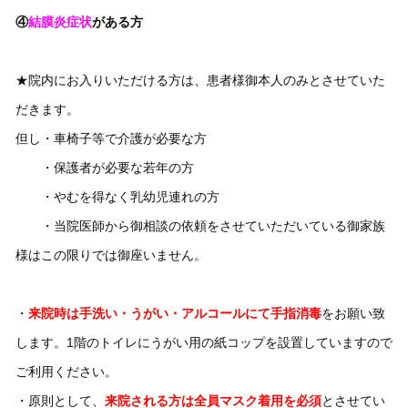
④
結膜炎症状
がある方
★院内にお入りいただける方は、患者様御本人のみとさせていた
だきます。
但し・車椅子等で介護が必要な方
・保護者が必要な若年の方
・やむを得なく乳幼児連れの方
・当院医師から御相談の依頼をさせていただいている御家族
様はこの限りでは御座いません。
・
来院時は手洗い・うがい・アルコールにて手指消毒
をお願い致
します。1階のトイレにうがい用の紙コップを設置していますので
ご利用ください。
・原則として、
来院される方は全員マスク着用を必須
とさせてい