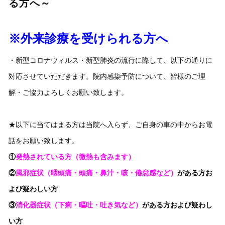
る方へ～
※外来診療を受けられる方へ
・新型コロナウィルス・新型肺炎の流行に際して、以下の通りに
対応させていただきます。院内感染予防について、皆様のご理
解・ご協力よろしくお願い致します。
★以下に当てはまる方は当院へ入らず、ご自身の車の中からお電
話をお願い致します。
①
発熱されている方（微熱も含みます）
②
風邪症状（咽頭痛・頭痛・鼻汁・咳・倦怠感など）
がある方お
よび疑わしい方
③
消化器症状（下痢・嘔吐・吐き気など）
がある方および疑わし
い方