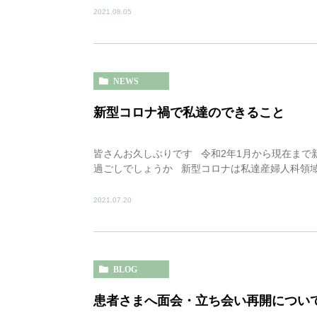
2021.08.05
NEWS
新型コロナ禍で私達のできること
皆さんお久しぶりです 令和2年1月から現在まで
過ごしでしょうか 新型コロナは私達産婦人科領域
2021.07.20
BLOG
患者さまへ面会・立ち会い再開につい