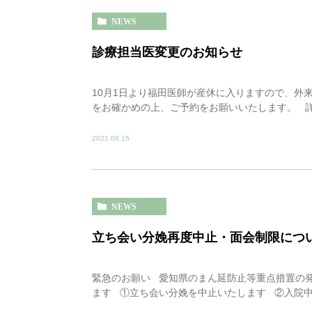
NEWS
診療担当医変更のお知らせ
10月1日より福田医師が産休に入りますので、外
をお確かめの上、ご予約をお願いいたします。 詳
2021.08.15
NEWS
立ち会い分娩再度中止・面会制限につ
緊急のお願い 愛知県のまん延防止等重点措置の
ます ①立ち会い分娩を中止いたします ②入院中の