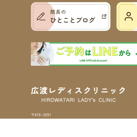
〒470-2201
愛知県知多郡阿久比町白沢天神前27番地
>サイトマップ