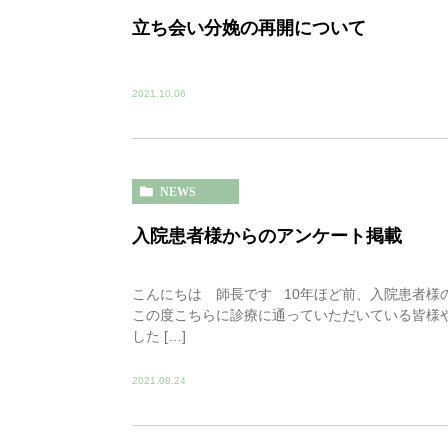
立ち会い分娩の再開について
2021.10.06
NEWS
入院患者様からのアンケート掲載
こんにちは 師長です 10年ほど前、入院患者様
この度こちらに診療に通っていただいている皆様
した […]
2021.08.24