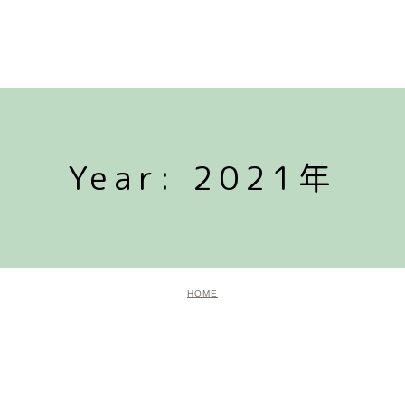
Year: 2021年
HOME