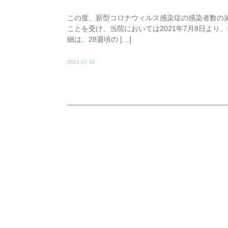
この度、新型コロナウィルス感染症の感染者数の
ことを受け、当院においては2021年7月8日よ
細は、28週頃の […]
2021.07.19