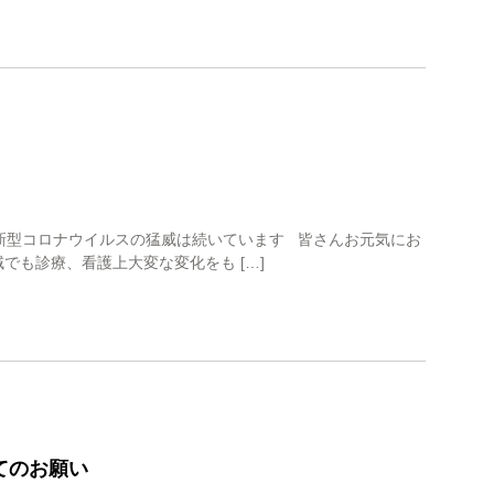
新型コロナウイルスの猛威は続いています 皆さんお元気にお
でも診療、看護上大変な変化をも […]
てのお願い