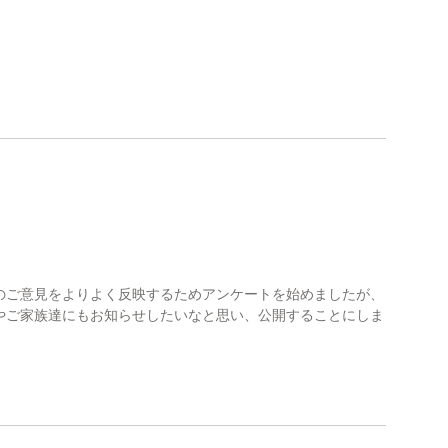
のご意見をよりよく反映するためアンケートを始めましたが、
やご家族達にもお知らせしたいなと思い、公開することにしま