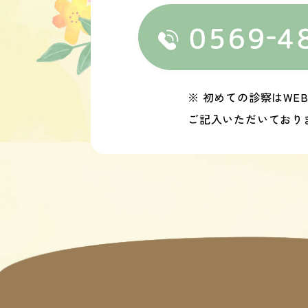
※ 初めての診察はW
ご記入いただいており