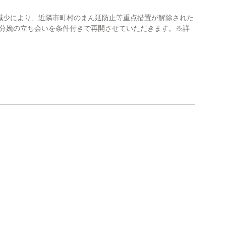
減少により、近隣市町村のまん延防止等重点措置が解除された
り、分娩の立ち会いを条件付きで再開させていただきます。※詳