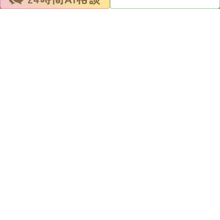
〒470-2201
愛知県知多郡阿久比町白沢天神前27番地
>サイトマップ