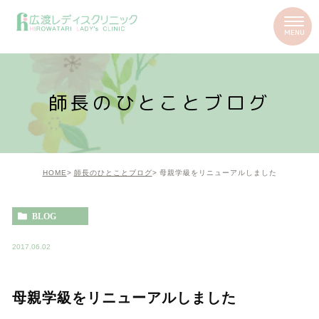
師長のひとことブログ
HOME
師長のひとことブログ
母親学級をリニューアルしました
BLOG
2017.06.02
母親学級をリニューアルしました