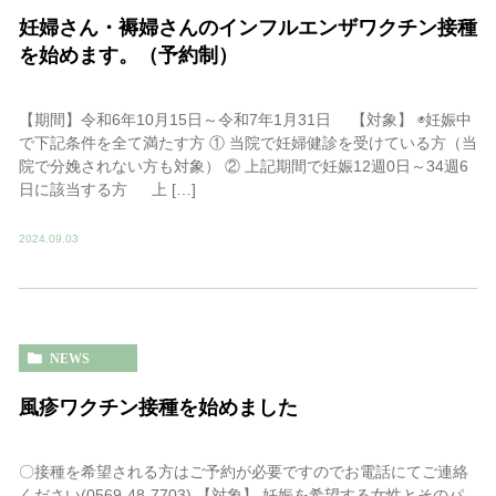
妊婦さん・褥婦さんのインフルエンザワクチン接種
を始めます。（予約制）
【期間】令和6年10月15日～令和7年1月31日 【対象】 ◉妊娠中
で下記条件を全て満たす方 ① 当院で妊婦健診を受けている方（当
院で分娩されない方も対象） ② 上記期間で妊娠12週0日～34週6
日に該当する方 上 […]
2024.09.03
NEWS
風疹ワクチン接種を始めました
〇接種を希望される方はご予約が必要ですのでお電話にてご連絡
ください(0569-48-7703) 【対象】 妊娠を希望する女性とそのパ