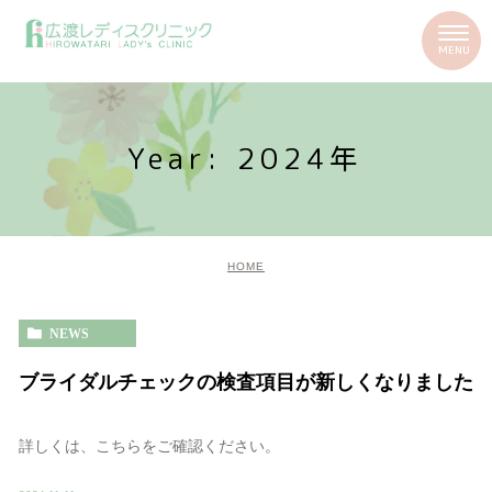
Year: 2024年
HOME
NEWS
ブライダルチェックの検査項目が新しくなりました
詳しくは、こちらをご確認ください。