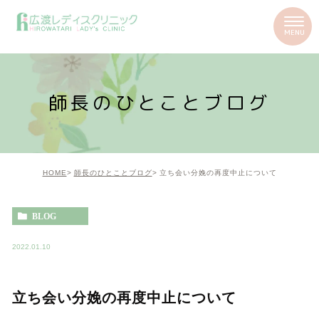
師長のひとことブログ
HOME
師長のひとことブログ
立ち会い分娩の再度中止について
BLOG
2022.01.10
立ち会い分娩の再度中止について